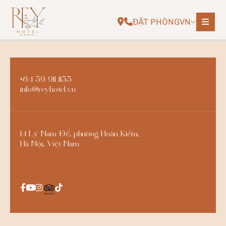
ĐẶT PHÒNG
VN
+84 39 911 1133
info@reyhotel.vn
14 Lý Nam Đế, phường Hoàn Kiếm,
Hà Nội, Việt Nam